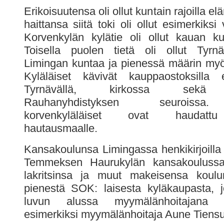
Erikoisuutensa oli ollut kuntain rajoilla e
haittansa siitä toki oli ollut esimerkiksi
Korvenkylän kylätie oli ollut kauan ku
Toisella puolen tietä oli ollut Tyrnä
Limingan kuntaa ja pienessä määrin my
Kyläläiset kävivät kauppaostoksilla
Tyrnävällä, kirkossa sekä T
Rauhanyhdistyksen seuroissa
korvenkyläläiset ovat haudatt
hautausmaalle.
Kansakoulunsa Limingassa henkikirjoilla 
Temmeksen Haurukylän kansakoulussa
lakritsinsa ja muut makeisensa koulun
pienestä SOK: laisesta kyläkaupasta, 
luvun alussa myymälänhoitajana s
esimerkiksi myymälänhoitaja Aune Tiensu