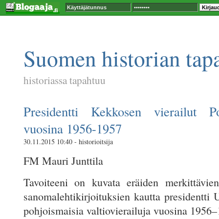
Suomen historian tap
historiassa tapahtuu
Presidentti Kekkosen vierailut Po
vuosina 1956-1957
30.11.2015 10:40 - historioitsija
FM Mauri Junttila
Tavoiteeni on kuvata eräiden merkittävie
sanomalehtikirjoituksien kautta presidentti
pohjoismaisia valtiovierailuja vuosina 1956–