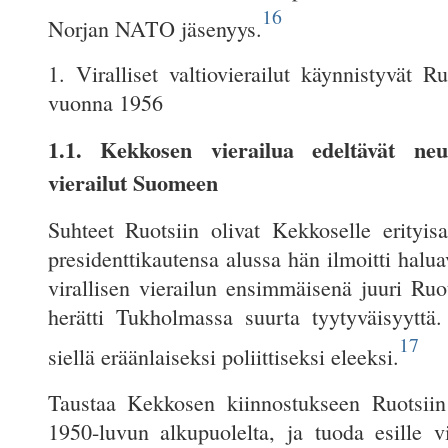
16
Norjan NATO jäsenyys.
1. Viralliset valtiovierailut käynnistyvät R
vuonna 1956
1.1. Kekkosen vierailua edeltävät neuv
vierailut Suomeen
Suhteet Ruotsiin olivat Kekkoselle erityis
presidenttikautensa alussa hän ilmoitti halua
virallisen vierailun ensimmäisenä juuri Ruo
herätti Tukholmassa suurta tyytyväisyyttä. 
17
siellä eräänlaiseksi poliittiseksi eleeksi.
Taustaa Kekkosen kiinnostukseen Ruotsiin
1950-luvun alkupuolelta, ja tuoda esille vi