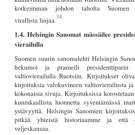
korkeimman johdon taholta Suomen ul
34
virallista linjaa.
1.4. Helsingin Sanomat mässäilee preside
vierailulla
Suomen suurin sanomalehti Helsingin Sano
hekumoi ja prameili presidenttiparin 
valtiovierailulla Ruotsiin. Kirjoitukset oliv
kirjoituksia valokuvineen valtiovierailusta ja 
kokonaisia sivuja. Kirjoituksissa korostetaan 
kuninkaallista luonnetta syventämässä mai
ystävyyttä. Helsingin Sanomien kirjoituksis
pitkää yhteistä historiaamme ja että
veljeskansaa.