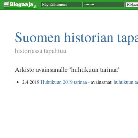
Suomen historian tap
historiassa tapahtuu
Arkisto avainsanalle ‘huhtikuun tarinaa’
2.4.2019
Huhtikuun 2019 tarinaa
- avainsanat:
huhtikuun ta