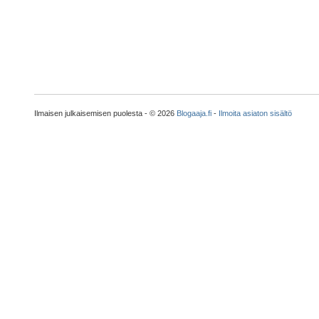
Ilmaisen julkaisemisen puolesta - © 2026
Blogaaja.fi
-
Ilmoita asiaton sisältö