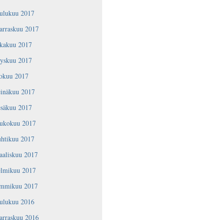
oulukuu 2017
arraskuu 2017
okakuu 2017
yyskuu 2017
lokuu 2017
einäkuu 2017
esäkuu 2017
oukokuu 2017
uhtikuu 2017
aaliskuu 2017
elmikuu 2017
ammikuu 2017
oulukuu 2016
arraskuu 2016