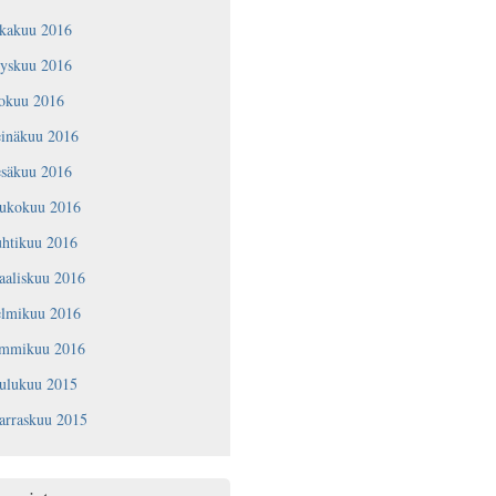
okakuu 2016
yyskuu 2016
lokuu 2016
einäkuu 2016
esäkuu 2016
oukokuu 2016
uhtikuu 2016
aaliskuu 2016
elmikuu 2016
ammikuu 2016
oulukuu 2015
arraskuu 2015