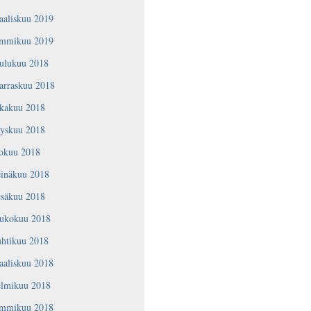
aaliskuu 2019
ammikuu 2019
oulukuu 2018
arraskuu 2018
okakuu 2018
yyskuu 2018
lokuu 2018
einäkuu 2018
esäkuu 2018
oukokuu 2018
uhtikuu 2018
aaliskuu 2018
elmikuu 2018
ammikuu 2018