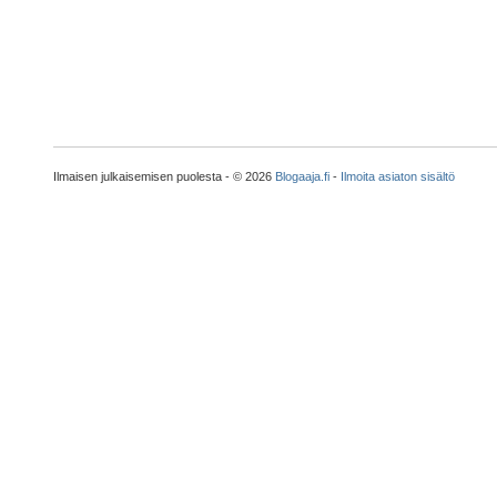
Ilmaisen julkaisemisen puolesta - © 2026
Blogaaja.fi
-
Ilmoita asiaton sisältö