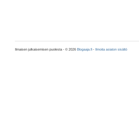
Ilmaisen julkaisemisen puolesta - © 2026
Blogaaja.fi
-
Ilmoita asiaton sisältö