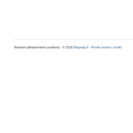
Ilmaisen julkaisemisen puolesta - © 2026
Blogaaja.fi
-
Ilmoita asiaton sisältö