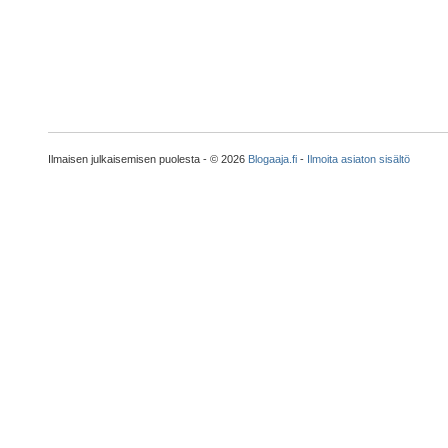
Ilmaisen julkaisemisen puolesta - © 2026
Blogaaja.fi
-
Ilmoita asiaton sisältö