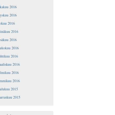
okakuu 2016
yyskuu 2016
lokuu 2016
einäkuu 2016
esäkuu 2016
oukokuu 2016
uhtikuu 2016
aaliskuu 2016
elmikuu 2016
ammikuu 2016
oulukuu 2015
arraskuu 2015