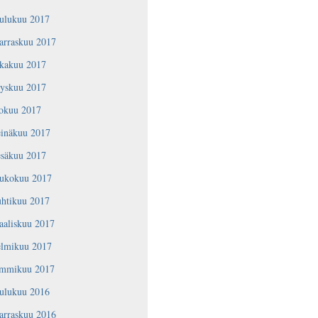
oulukuu 2017
arraskuu 2017
okakuu 2017
yyskuu 2017
lokuu 2017
einäkuu 2017
esäkuu 2017
oukokuu 2017
uhtikuu 2017
aaliskuu 2017
elmikuu 2017
ammikuu 2017
oulukuu 2016
arraskuu 2016