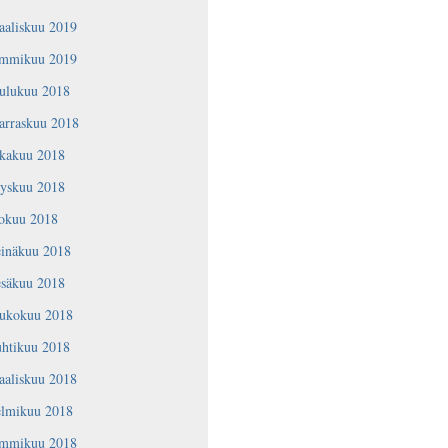
aaliskuu 2019
ammikuu 2019
oulukuu 2018
arraskuu 2018
okakuu 2018
yyskuu 2018
lokuu 2018
einäkuu 2018
esäkuu 2018
oukokuu 2018
uhtikuu 2018
aaliskuu 2018
elmikuu 2018
ammikuu 2018