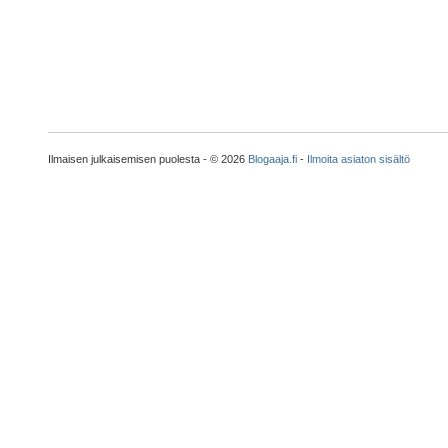
Ilmaisen julkaisemisen puolesta - © 2026
Blogaaja.fi
-
Ilmoita asiaton sisältö