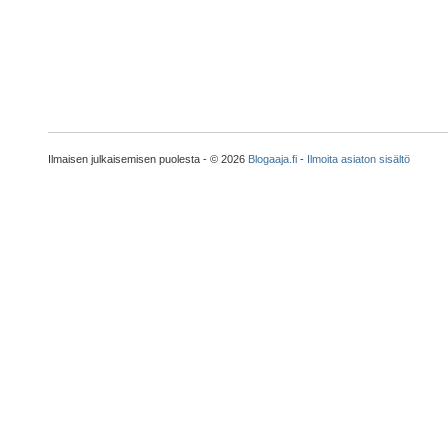
Ilmaisen julkaisemisen puolesta - © 2026
Blogaaja.fi
-
Ilmoita asiaton sisältö