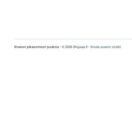
Ilmaisen julkaisemisen puolesta - © 2026
Blogaaja.fi
-
Ilmoita asiaton sisältö