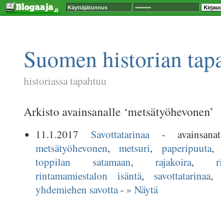
Suomen historian tap
historiassa tapahtuu
Arkisto avainsanalle ‘metsätyöhevonen’
11.1.2017
Savottatarinaa
- avainsan
metsätyöhevonen
,
metsuri
,
paperipuuta
toppilan satamaan
,
rajakoira
,
r
rintamamiestalon isäntä
,
savottatarinaa
yhdemiehen savotta
-
» Näytä