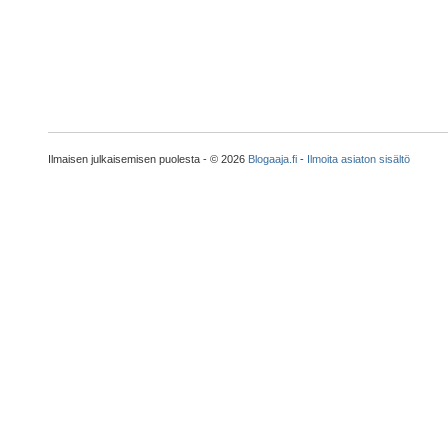
Ilmaisen julkaisemisen puolesta - © 2026
Blogaaja.fi
-
Ilmoita asiaton sisältö