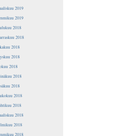
aaliskuu 2019
ammikuu 2019
oulukuu 2018
arraskuu 2018
okakuu 2018
yyskuu 2018
lokuu 2018
einäkuu 2018
esäkuu 2018
oukokuu 2018
uhtikuu 2018
aaliskuu 2018
elmikuu 2018
ammikuu 2018