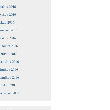
okakuu 2016
yyskuu 2016
lokuu 2016
einäkuu 2016
esäkuu 2016
oukokuu 2016
uhtikuu 2016
aaliskuu 2016
elmikuu 2016
ammikuu 2016
oulukuu 2015
arraskuu 2015