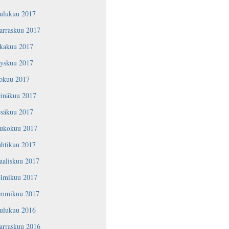
oulukuu 2017
arraskuu 2017
okakuu 2017
yyskuu 2017
lokuu 2017
einäkuu 2017
esäkuu 2017
oukokuu 2017
uhtikuu 2017
aaliskuu 2017
elmikuu 2017
ammikuu 2017
oulukuu 2016
arraskuu 2016