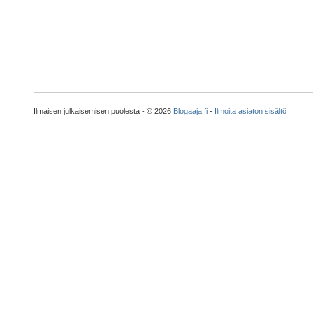
Ilmaisen julkaisemisen puolesta - © 2026
Blogaaja.fi
-
Ilmoita asiaton sisältö