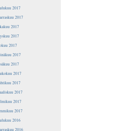
oulukuu 2017
arraskuu 2017
okakuu 2017
yyskuu 2017
lokuu 2017
einäkuu 2017
esäkuu 2017
oukokuu 2017
uhtikuu 2017
aaliskuu 2017
elmikuu 2017
ammikuu 2017
oulukuu 2016
arraskuu 2016