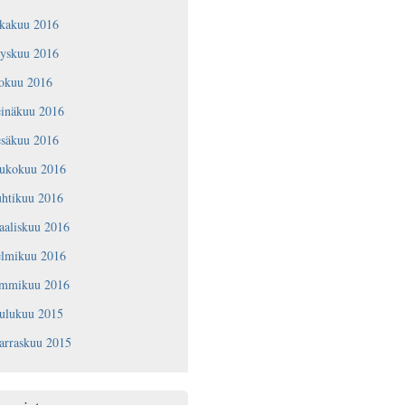
okakuu 2016
yyskuu 2016
lokuu 2016
einäkuu 2016
esäkuu 2016
oukokuu 2016
uhtikuu 2016
aaliskuu 2016
elmikuu 2016
ammikuu 2016
oulukuu 2015
arraskuu 2015