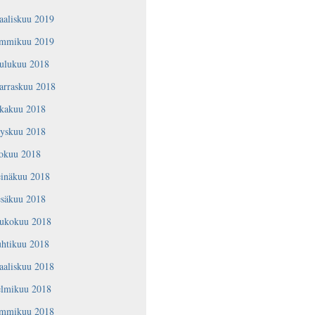
aaliskuu 2019
ammikuu 2019
oulukuu 2018
arraskuu 2018
okakuu 2018
yyskuu 2018
lokuu 2018
einäkuu 2018
esäkuu 2018
oukokuu 2018
uhtikuu 2018
aaliskuu 2018
elmikuu 2018
ammikuu 2018