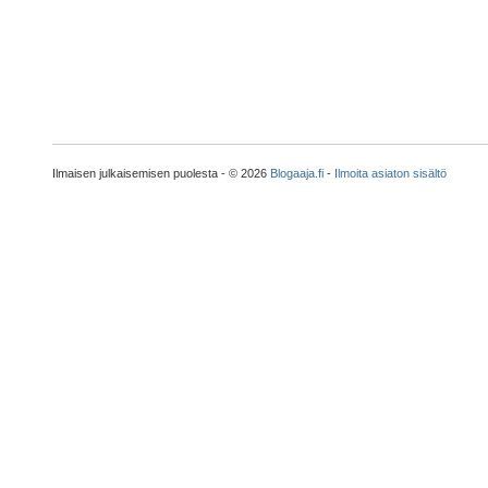
Ilmaisen julkaisemisen puolesta - © 2026
Blogaaja.fi
-
Ilmoita asiaton sisältö